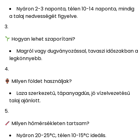
Nyáron 2-3 naponta, télen 10-14 naponta, mindig
a talaj nedvességét figyelve.
Hogyan lehet szaporítani?
Magról vagy dugványozással, tavaszi időszakban a
legkönnyebb.
Milyen földet használjak?
Laza szerkezetű, tápanyagdús, jó vízelvezetésű
talaj ajánlott.
Milyen hőmérsékleten tartsam?
Nyáron 20-25°C, télen 10-15°C ideális.