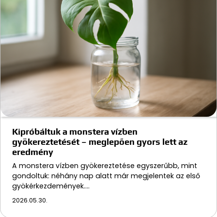
Kipróbáltuk a monstera vízben
gyökereztetését – meglepően gyors lett az
eredmény
A monstera vízben gyökereztetése egyszerűbb, mint
gondoltuk: néhány nap alatt már megjelentek az első
gyökérkezdemények.…
2026.05.30.