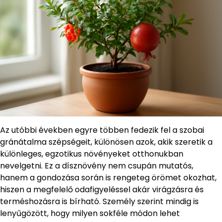
Az utóbbi években egyre többen fedezik fel a szobai
gránátalma szépségeit, különösen azok, akik szeretik a
különleges, egzotikus növényeket otthonukban
nevelgetni. Ez a dísznövény nem csupán mutatós,
hanem a gondozása során is rengeteg örömet okozhat,
hiszen a megfelelő odafigyeléssel akár virágzásra és
terméshozásra is bírható. Személy szerint mindig is
lenyűgözött, hogy milyen sokféle módon lehet