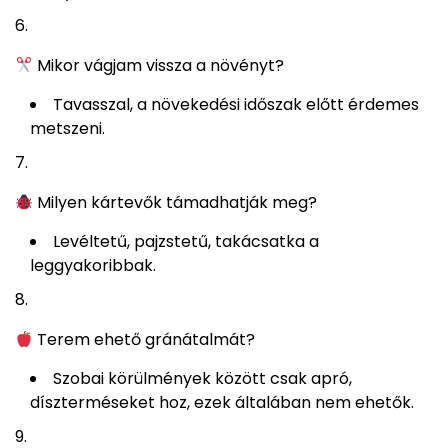
Mikor vágjam vissza a növényt?
Tavasszal, a növekedési időszak előtt érdemes
metszeni.
Milyen kártevők támadhatják meg?
Levéltetű, pajzstetű, takácsatka a
leggyakoribbak.
Terem ehető gránátalmát?
Szobai körülmények között csak apró,
díszterméseket hoz, ezek általában nem ehetők.