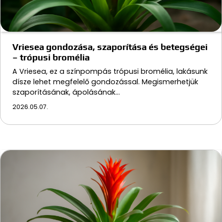
Vriesea gondozása, szaporítása és betegségei
– trópusi bromélia
A Vriesea, ez a színpompás trópusi bromélia, lakásunk
dísze lehet megfelelő gondozással. Megismerhetjük
szaporításának, ápolásának…
2026.05.07.