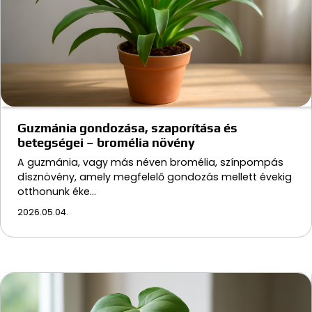
Guzmánia gondozása, szaporítása és
betegségei – bromélia növény
A guzmánia, vagy más néven bromélia, színpompás
dísznövény, amely megfelelő gondozás mellett évekig
otthonunk éke…
2026.05.04.