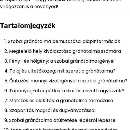
virágozzon is a növényed!
Tartalomjegyzék
Szobai gránátalma bemutatása: alapinformációk
Megfelelő hely kiválasztása gránátalma számára
Fény- és hőigény: a szobai gránátalma igényei
Talaj és ültetőközeg: mit szeret a gránátalma?
Öntözés: mennyi vizet igényel a szobai gránátalma?
Tápanyag-utánpótlás: mikor és mivel trágyázzuk?
Metszés és alakítás: a gránátalma formázása
Szaporítás magról és dugványozással
Szobai gránátalma átültetése lépésről lépésre