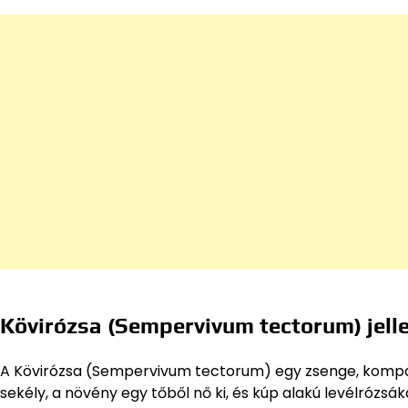
Kövirózsa (Sempervivum tectorum) jell
A Kövirózsa (Sempervivum tectorum) egy zsenge, kompak
sekély, a növény egy tőből nő ki, és kúp alakú levélrózsák